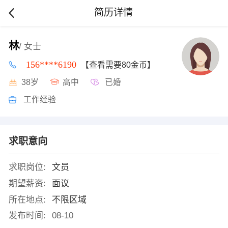
简历详情
林
/ 女士
156****6190
【查看需要80金币】
38岁
高中
已婚
工作经验
求职意向
求职岗位:
文员
期望薪资:
面议
所在地点:
不限区域
发布时间:
08-10