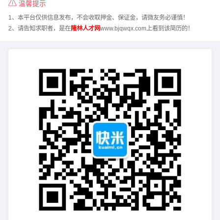
温馨提示
1、本平台仅供信息发布，不会收取押金、保证金，请微友务必谨慎！
2、请告知求职者，是在
隆林人才网
www.bjqwqx.com上看到该简历的！