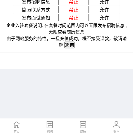
发布招聘信息
禁止
允许
简历联系方式
禁止
允许
发布面试通知
禁止
允许
企业入驻套餐说明: 在套餐时间范围内可以无限发布招聘信息 ,
无限查看简历信息
由于网站服务的特性，一旦充值成功，概不接受退款，敬请谅
解
首页
招聘
简历
账户