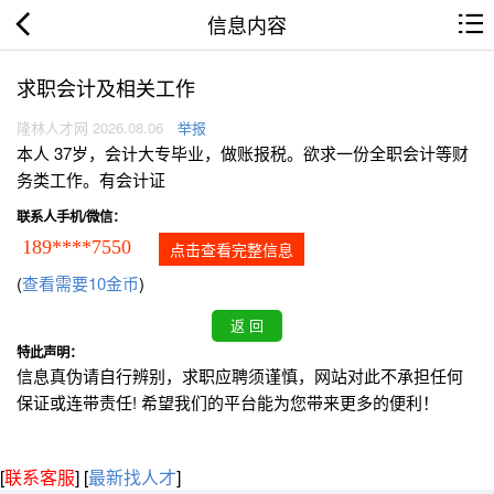
信息内容
求职会计及相关工作
隆林人才网 2026.08.06
举报
本人 37岁，会计大专毕业，做账报税。欲求一份全职会计等财
务类工作。有会计证
联系人手机/微信：
189****7550
点击查看完整信息
(
查看需要10金币
)
特此声明：
信息真伪请自行辨别，求职应聘须谨慎，网站对此不承担任何
保证或连带责任! 希望我们的平台能为您带来更多的便利！
[
联系客服
]
[
最新找人才
]