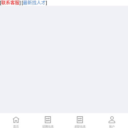
[
联系客服
]
[
最新找人才
]
首页
招聘信息
求职信息
账户