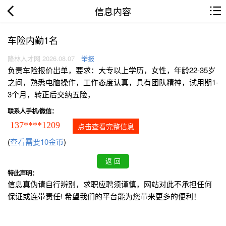
信息内容
车险内勤1名
隆林人才网 2026.08.07
举报
负责车险报价出单，要求：大专以上学历，女性，年龄22-35岁
之间，熟悉电脑操作，工作态度认真，具有团队精神，试用期1-
3个月，转正后交纳五险，
联系人手机/微信：
137****1209
点击查看完整信息
(
查看需要10金币
)
特此声明：
信息真伪请自行辨别，求职应聘须谨慎，网站对此不承担任何
保证或连带责任! 希望我们的平台能为您带来更多的便利！