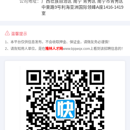
公司地址：
广西壮族自治区 南宁 青秀区 南宁市青秀区
中柬路9号利海亚洲国际领峰A座1416-1419
室
温馨提示
1、本平台仅供信息发布，不会收取押金、保证金，请微友务必谨慎！
2、请告知用人单位，是在
隆林人才网
www.bjqwqx.com上看到该招聘信息的！