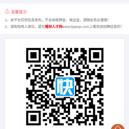
温馨提示
1、本平台仅供信息发布，不会收取押金、保证金，请微友务必谨慎！
2、请告知用人单位，是在
隆林人才网
www.bjqwqx.com上看到该招聘信息的！