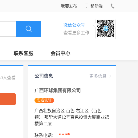
我要发布
移动端
微信公众号
查看更多工作
联系客服
会员中心
公司信息
更多信息
50人查看
广西环球集团有限公司
实名认证
广西壮族自治区 百色 右江区（百色
镇） 那毕大道12号百色投资大厦商业裙
楼第二层
****
联系电话：