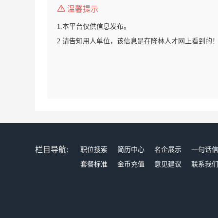
温馨提示
1.本平台仅供信息发布。
2.请告知用人单位，该信息是在隆林人才网上看到的
栏目导航:
职位搜索
简历中心
名企展示
一句话
套餐标准
金币充值
意见建议
联系我