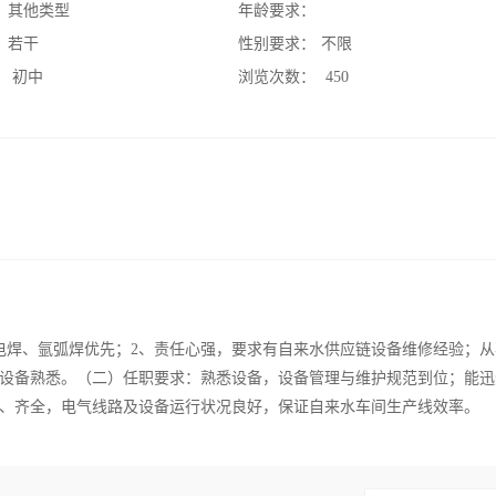
：
其他类型
年龄要求：
：
若干
性别要求：
不限
：
初中
浏览次数：
450
电焊、氩弧焊优先；2、责任心强，要求有自来水供应链设备维修经验；从
设备熟悉。（二）任职要求：熟悉设备，设备管理与维护规范到位；能迅
、齐全，电气线路及设备运行状况良好，保证自来水车间生产线效率。