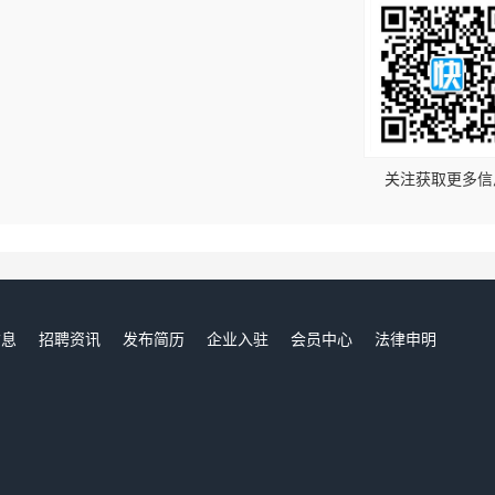
！
关注获取更多信
信息
招聘资讯
发布简历
企业入驻
会员中心
法律申明
们