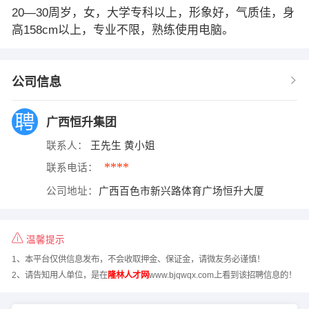
20—30周岁，女，大学专科以上，形象好，气质佳，身
高158cm以上，专业不限，熟练使用电脑。
公司信息
广西恒升集团
联系人：
王先生 黄小姐
****
联系电话：
公司地址：
广西百色市新兴路体育广场恒升大厦
温馨提示
1、本平台仅供信息发布，不会收取押金、保证金，请微友务必谨慎！
2、请告知用人单位，是在
隆林人才网
www.bjqwqx.com上看到该招聘信息的！