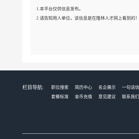
1.本平台仅供信息发布。
2.请告知用人单位，该信息是在隆林人才网上看到的
栏目导航:
职位搜索
简历中心
名企展示
一句话
套餐标准
金币充值
意见建议
联系我