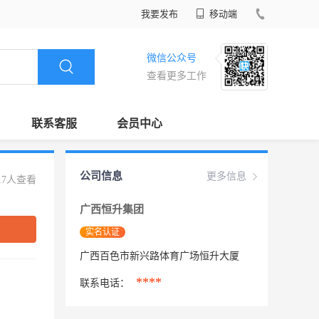
我要发布
移动端
微信公众号
查看更多工作
联系客服
会员中心
公司信息
更多信息
17人查看
广西恒升集团
实名认证
广西百色市新兴路体育广场恒升大厦
****
联系电话：