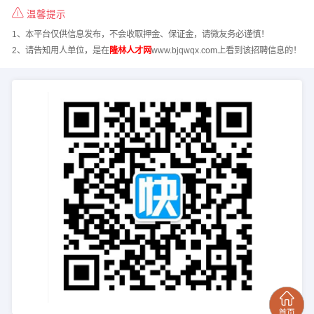
温馨提示
1、本平台仅供信息发布，不会收取押金、保证金，请微友务必谨慎！
2、请告知用人单位，是在
隆林人才网
www.bjqwqx.com上看到该招聘信息的！