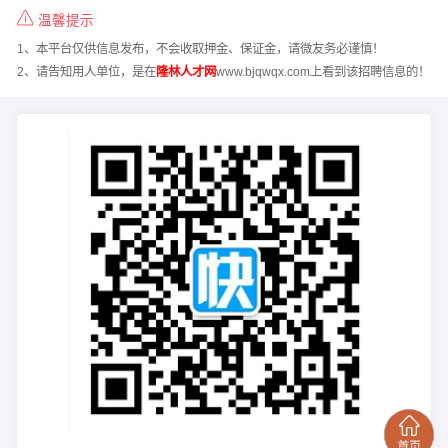
温馨提示
1、本平台仅供信息发布，不会收取押金、保证金，请微友务必谨慎！
2、请告知用人单位，是在
隆林人才网
www.bjqwqx.com上看到该招聘信息的！