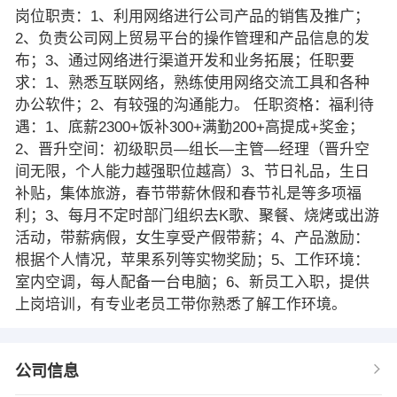
岗位职责：1、利用网络进行公司产品的销售及推广；
2、负责公司网上贸易平台的操作管理和产品信息的发
布；3、通过网络进行渠道开发和业务拓展；任职要
求：1、熟悉互联网络，熟练使用网络交流工具和各种
办公软件；2、有较强的沟通能力。 任职资格：福利待
遇：1、底薪2300+饭补300+满勤200+高提成+奖金；
2、晋升空间：初级职员—组长—主管—经理（晋升空
间无限，个人能力越强职位越高）3、节日礼品，生日
补贴，集体旅游，春节带薪休假和春节礼是等多项福
利；3、每月不定时部门组织去K歌、聚餐、烧烤或出游
活动，带薪病假，女生享受产假带薪；4、产品激励：
根据个人情况，苹果系列等实物奖励；5、工作环境：
室内空调，每人配备一台电脑；6、新员工入职，提供
上岗培训，有专业老员工带你熟悉了解工作环境。
公司信息