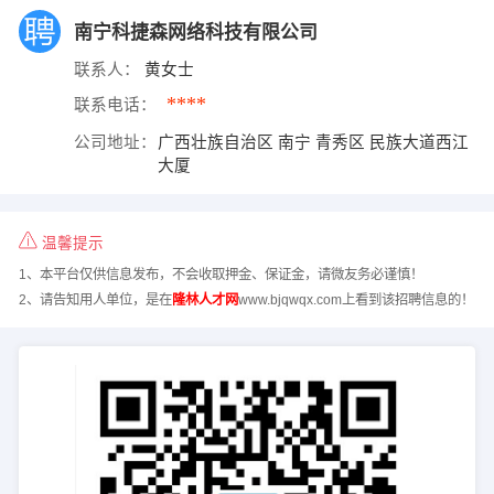
南宁科捷森网络科技有限公司
联系人：
黄女士
****
联系电话：
公司地址：
广西壮族自治区 南宁 青秀区 民族大道西江
大厦
温馨提示
1、本平台仅供信息发布，不会收取押金、保证金，请微友务必谨慎！
2、请告知用人单位，是在
隆林人才网
www.bjqwqx.com上看到该招聘信息的！