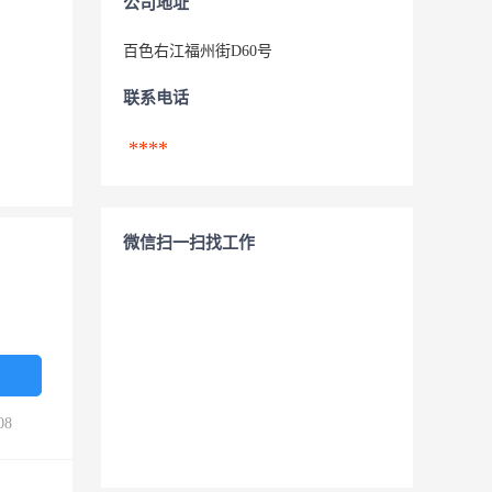
公司地址
百色右江福州街D60号
联系电话
****
微信扫一扫找工作
08