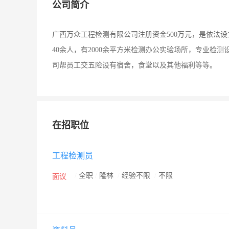
公司简介
广西万众工程检测有限公司注册资金500万元，是依法
40余人，有2000余平方米检测办公实验场所，专业检
司帮员工交五险设有宿舍，食堂以及其他福利等等。
在招职位
工程检测员
/
全职
/
隆林
/
经验不限
/
不限
面议