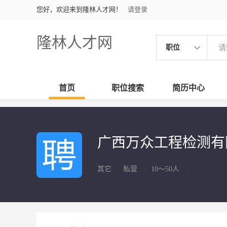
您好，欢迎来到隆林人才网！
请登录
隆林人才网
职位
首页
职位搜索
简历中心
广西万众工程检测有
其它
|
私营
|
10～50人
|