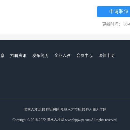
申请职位
更新时间： 08-
信息
招聘资讯
发布简历
企业入驻
会员中心
法律申明
们
隆林人才网,隆林招聘网,隆林人才市场,隆林人事人才网
Copyright © 2018-2022 隆林人才网 www.bjqwqx.com All rights reserved.