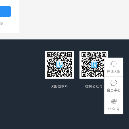
08
在线客服
客服微信号
微信公众号
会员中心
公 众 号