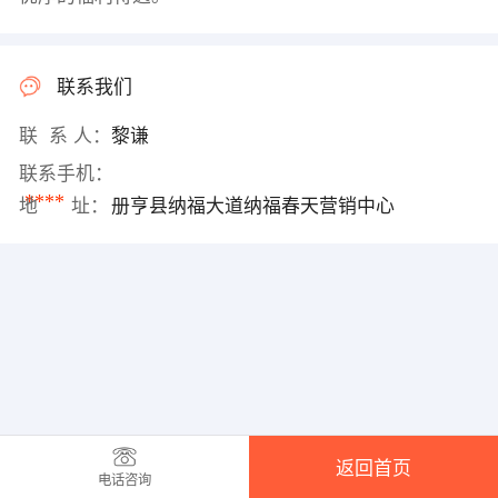
联系我们
联 系 人：
黎谦
联系手机：
****
地 址：
册亨县纳福大道纳福春天营销中心
返回首页
电话咨询