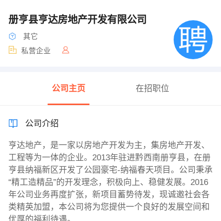
册亨县亨达房地产开发有限公司
其它
私营企业
公司主页
在招职位
公司介绍
亨达地产，是一家以房地产开发为主，集房地产开发、
工程等为一体的企业。2013年驻进黔西南册亨县，在册
亨县纳福新区开发了公园豪宅-纳福春天项目。公司秉承
“精工造精品”的开发理念，积极向上、稳健发展。2016
年公司业务再度扩张，新项目蓄势待发，现诚邀社会各
类精英加盟，本公司将为您提供一个良好的发展空间和
优厚的福利待遇。