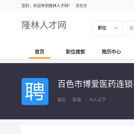
您好，欢迎来到隆林人才网！
请登录
隆林人才网
职位
首页
职位搜索
简历中心
百色市博爱医药连锁
其它
|
民营
|
50人以下
|