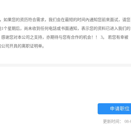
星期，如果您的资历符合需求，我们会在最短的时间內通知您前來面试，请您
试逾1个星期后，尚未收到任何电話或书面通知，表示您的资料已进入我们的
感谢您对本公司之支持，亦期待与您有合作的机会！！ 3。 若您有幸被
的公司开具的离职证明单。
申请职位
更新时间： 08-