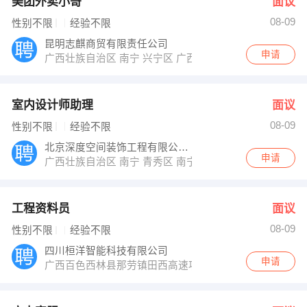
美团外卖小哥
面议
08-09
性别不限
经验不限
昆明志麒商贸有限责任公司
申请
广西壮族自治区 南宁 兴宁区 广西南宁兴宁区民族大厦1号2
室内设计师助理
面议
08-09
性别不限
经验不限
北京深度空间装饰工程有限公司南宁分公司
申请
广西壮族自治区 南宁 青秀区 南宁市民族大道86号金和大
工程资料员
面议
08-09
性别不限
经验不限
四川桓洋智能科技有限公司
申请
广西百色西林县那劳镇田西高速项目部