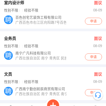
室内设计师
面议
08-09
性别不限
经验不限
百色创宅艺装饰工程有限公司
申请
广西百色市右江区向阳路7号百色阳光新城三楼A区
业务员
面议
08-09
性别不限
经验不限
南宁广凡科技有限公司
申请
广西壮族自治区 南宁 青秀区 民族大道12号丽原天际A250
文员
面议
08-09
性别不限
经验不限
广西南宁勤创前辰商贸有限公司
申请
广西壮族自治区 南宁 青秀区 南宁青秀区民族大道131号航