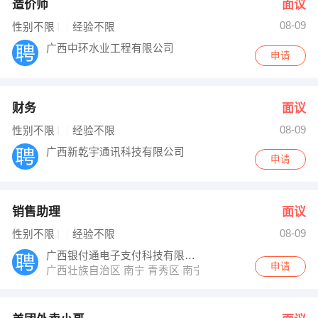
造价师
面议
08-09
性别不限
经验不限
广西中环水业工程有限公司
申请
财务
面议
08-09
性别不限
经验不限
广西新乾宇通讯科技有限公司
申请
销售助理
面议
08-09
性别不限
经验不限
广西银付通电子支付科技有限公司
申请
广西壮族自治区 南宁 青秀区 南宁市青秀区中柬路9号利海亚洲