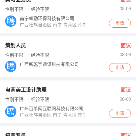
08-09
性别不限
经验不限
南宁盛勤环保科技有限公司
申请
广西壮族自治区 南宁 青秀区 南宁青秀区新竹街道民族大道
策划人员
面议
08-09
性别不限
经验不限
广西新乾宇通讯科技有限公司
申请
电商美工设计助理
面议
08-09
性别不限
经验不限
广州百单网互联网科技有限公司
申请
广西壮族自治区 南宁 青秀区 南宁市青秀区民族大道38-2
招商专员
面议