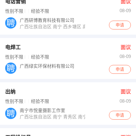
电话营销
面议
08-09
性别不限
经验不限
广西研博教育科技有限公司
申请
广西壮族自治区 南宁 西乡塘区 高新区科园东四路远信大厦
电焊工
面议
08-09
性别不限
经验不限
广西绿实环保材料有限公司
申请
出纳
面议
08-09
性别不限
经验不限
南宁市悦童摄影工作室
申请
广西壮族自治区 南宁 青秀区 南宁民族大道49-2号广西民