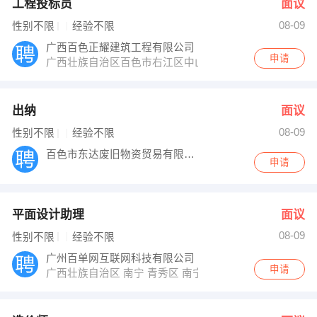
工程投标员
面议
08-09
性别不限
经验不限
广西百色正耀建筑工程有限公司
申请
广西壮族自治区百色市右江区中山二路75号
出纳
面议
08-09
性别不限
经验不限
百色市东达废旧物资贸易有限公司
申请
平面设计助理
面议
08-09
性别不限
经验不限
广州百单网互联网科技有限公司
申请
广西壮族自治区 南宁 青秀区 南宁市青秀区民族大道38-2