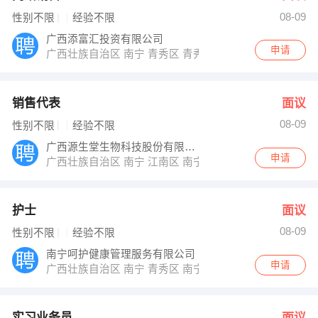
08-09
性别不限
经验不限
广西添富汇投资有限公司
申请
广西壮族自治区 南宁 青秀区 青秀区铭湖经典B座28楼28
销售代表
面议
08-09
性别不限
经验不限
广西源生堂生物科技股份有限公司
申请
广西壮族自治区 南宁 江南区 南宁经济开发区国凯大道东
护士
面议
08-09
性别不限
经验不限
南宁呵护健康管理服务有限公司
申请
广西壮族自治区 南宁 青秀区 南宁市青秀区长园路18号
实习业务员
面议