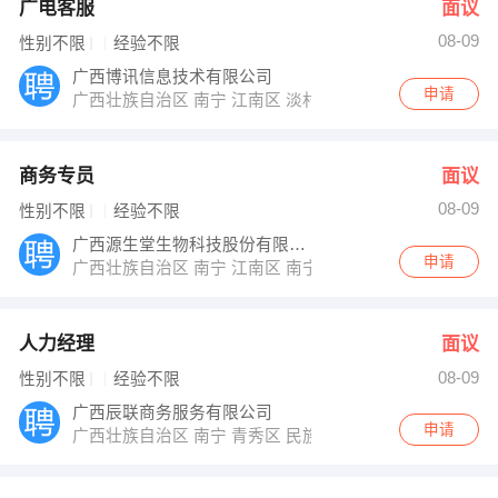
广电客服
面议
08-09
性别不限
经验不限
广西博讯信息技术有限公司
申请
广西壮族自治区 南宁 江南区 淡村市场北海港3楼
商务专员
面议
08-09
性别不限
经验不限
广西源生堂生物科技股份有限公司
申请
广西壮族自治区 南宁 江南区 南宁经济开发区国凯大道东
人力经理
面议
08-09
性别不限
经验不限
广西辰联商务服务有限公司
申请
广西壮族自治区 南宁 青秀区 民族大道166号阳光100上