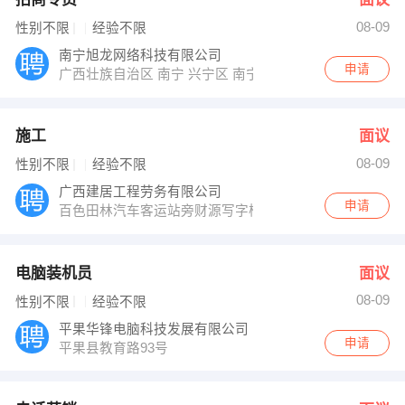
08-09
性别不限
经验不限
南宁旭龙网络科技有限公司
申请
广西壮族自治区 南宁 兴宁区 南宁市兴宁区朝阳路76号二
施工
面议
08-09
性别不限
经验不限
广西建居工程劳务有限公司
申请
百色田林汽车客运站旁财源写字楼4楼
电脑装机员
面议
08-09
性别不限
经验不限
平果华锋电脑科技发展有限公司
申请
平果县教育路93号