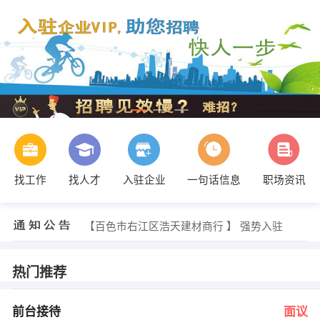
找工作
找人才
入驻企业
一句话信息
职场资讯
康女士 发布 [销售代表 ] 招聘信息
【平果华锋电脑科技发展有限公司 】 强势入驻
【百色市右江区浩天建材商行 】 强势入驻
【百色市右江区万鑫建材经营部 】 强势入驻
【百色市博爱医药连锁有限公司博康地洞口店 】 强势入驻
【广西中环水业工程有限公司 】 强势入驻
热门推荐
王先生 黄小姐 发布 [前台接待 ] 招聘信息
敖先生 发布 [工程检测员 ] 招聘信息
江老师 发布 [招生老师 ] 招聘信息
前台接待
面议